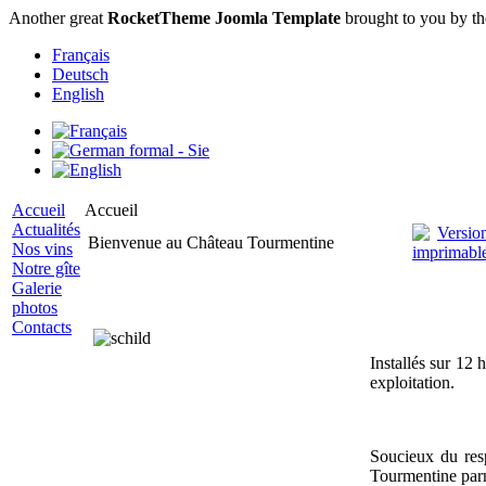
Another great
RocketTheme Joomla Template
brought to you by t
Français
Deutsch
English
Accueil
Accueil
Actualités
Bienvenue au Château Tourmentine
Nos vins
Notre gîte
Galerie
photos
Contacts
Installés sur 12
exploitation.
Soucieux du resp
Tourmentine pa