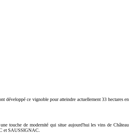
ont développé ce vignoble pour atteindre actuellement 33 hectares en
re une touche de modernité qui situe aujourd'hui les vins de Château
ERAC et SAUSSIGNAC.