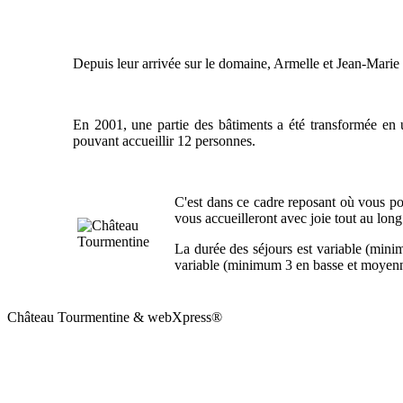
Depuis leur arrivée sur le domaine, Armelle et Jean-Marie o
En 2001, une partie des bâtiments a été transformée en u
pouvant accueillir 12 personnes.
C'est dans ce cadre reposant où vous pou
vous accueilleront avec joie tout au long
La durée des séjours est variable (mini
variable (minimum 3 en basse et moyenne 
Château Tourmentine & webXpress®