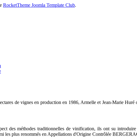
he
RocketTheme Joomla Template Club
.
 hectares de vignes en production en 1986, Armelle et Jean-Marie Huré 
ect des méthodes traditionnelles de vinification, ils ont su introdui
rmi les plus renommés en Appellations d'Origine Contrôlée BERG