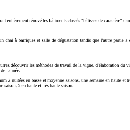
nt entièrement rénové les bâtiments classés "bâtisses de caractère" dans
n chai à barriques et salle de dégustation tandis que l'autre partie a
rrez découvrir les méthodes de travail de la vigne, d'élaboration du vi
 de l'année.
mum 2 nuitées en basse et moyenne saisons, une semaine en haute et tr
saison, 5 en haute et très haute saison.